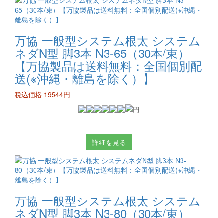
万協 一般型システム根太 システム
ネダN型 脚3本 N3-65（30本/束）
【万協製品は送料無料：全国個別配
送(※沖縄・離島を除く）】
税込価格 19544円
詳細を見る
万協 一般型システム根太 システム
ネダN型 脚3本 N3-80（30本/束）