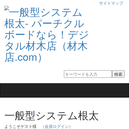
サイトマップ
Toggle
navigation
一般型システム根太
ようこそゲスト様
（会員ログイン）