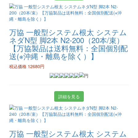
万協 一般型システム根太 システム
ネダN型 脚2本 N2-200（20本/束）
【万協製品は送料無料：全国個別配
送(※沖縄・離島を除く）】
税込価格 12680円
詳細を見る
万協 一般型システム根太 システム