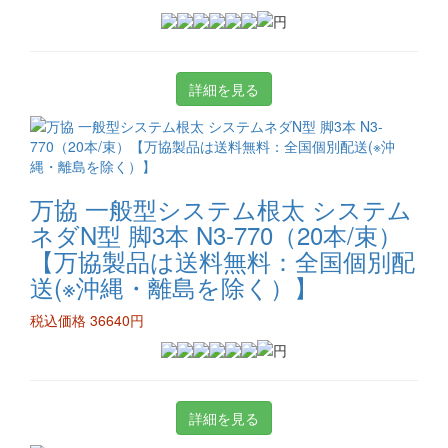
詳細を見る
万協 一般型システム根太 システム
ネダN型 脚3本 N3-770（20本/束）
【万協製品は送料無料：全国個別配
送(※沖縄・離島を除く）】
税込価格 36640円
詳細を見る