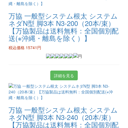
万協 一般型システム根太 システム
ネダN型 脚3本 N3-200（20本/束）
【万協製品は送料無料：全国個別配
送(※沖縄・離島を除く）】
税込価格 15741円
詳細を見る
万協 一般型システム根太 システム
ネダN型 脚3本 N3-240（20本/束）
【万協製品は送料無料：全国個別配