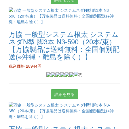
万協 一般型システム根太 システム
ネダN型 脚3本 N3-590（20本/束）
【万協製品は送料無料：全国個別配
送(※沖縄・離島を除く）】
税込価格 28944円
詳細を見る
万協 一般型システム根太 システム