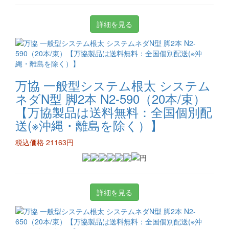
詳細を見る
万協 一般型システム根太 システム
ネダN型 脚2本 N2-590（20本/束）
【万協製品は送料無料：全国個別配
送(※沖縄・離島を除く）】
税込価格 21163円
詳細を見る