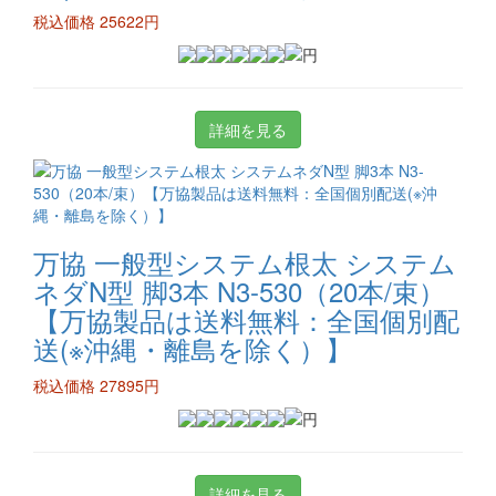
税込価格 25622円
詳細を見る
万協 一般型システム根太 システム
ネダN型 脚3本 N3-530（20本/束）
【万協製品は送料無料：全国個別配
送(※沖縄・離島を除く）】
税込価格 27895円
詳細を見る