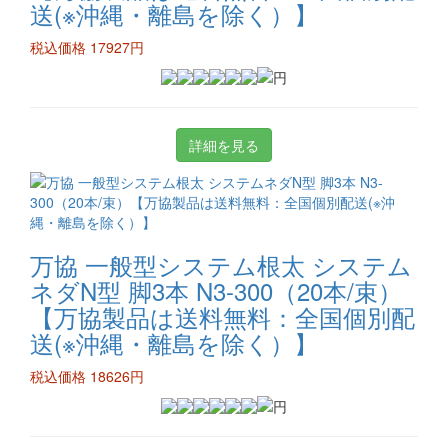
送(※沖縄・離島を除く）】
税込価格 17927円
詳細を見る
万協 一般型システム根太 システム
ネダN型 脚3本 N3-300（20本/束）
【万協製品は送料無料：全国個別配
送(※沖縄・離島を除く）】
税込価格 18626円