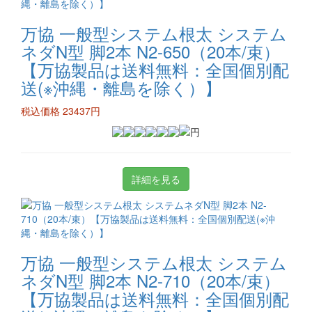
万協 一般型システム根太 システム
ネダN型 脚2本 N2-650（20本/束）
【万協製品は送料無料：全国個別配
送(※沖縄・離島を除く）】
税込価格 23437円
詳細を見る
万協 一般型システム根太 システム
ネダN型 脚2本 N2-710（20本/束）
【万協製品は送料無料：全国個別配