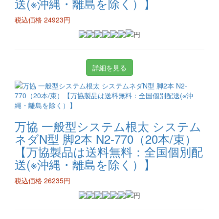
送(※沖縄・離島を除く）】
税込価格 24923円
詳細を見る
万協 一般型システム根太 システム
ネダN型 脚2本 N2-770（20本/束）
【万協製品は送料無料：全国個別配
送(※沖縄・離島を除く）】
税込価格 26235円