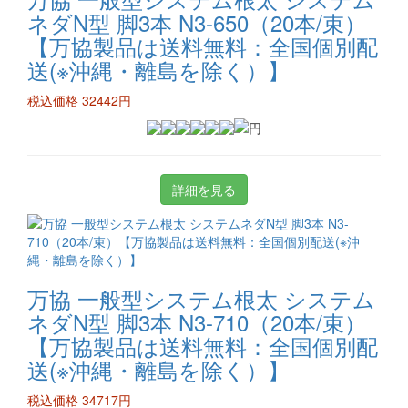
ネダN型 脚3本 N3-650（20本/束）
【万協製品は送料無料：全国個別配
送(※沖縄・離島を除く）】
税込価格 32442円
詳細を見る
万協 一般型システム根太 システム
ネダN型 脚3本 N3-710（20本/束）
【万協製品は送料無料：全国個別配
送(※沖縄・離島を除く）】
税込価格 34717円