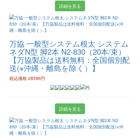
詳細を見る
万協 一般型システム根太 システム
ネダN型 脚2本 N2-830（20本/束）
【万協製品は送料無料：全国個別配
送(※沖縄・離島を除く）】
税込価格 28596円
詳細を見る