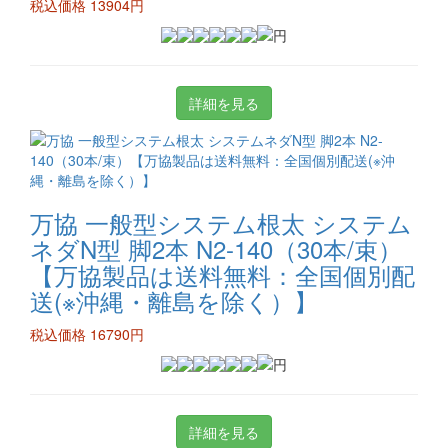
税込価格 13904円
詳細を見る
万協 一般型システム根太 システム
ネダN型 脚2本 N2-140（30本/束）
【万協製品は送料無料：全国個別配
送(※沖縄・離島を除く）】
税込価格 16790円
詳細を見る