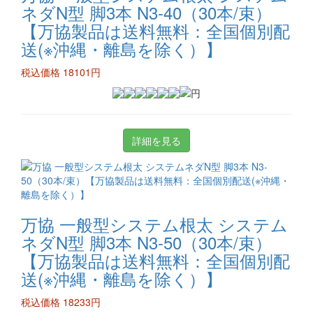
ネダN型 脚3本 N3-40（30本/束）
【万協製品は送料無料：全国個別配
送(※沖縄・離島を除く）】
税込価格 18101円
詳細を見る
万協 一般型システム根太 システム
ネダN型 脚3本 N3-50（30本/束）
【万協製品は送料無料：全国個別配
送(※沖縄・離島を除く）】
税込価格 18233円