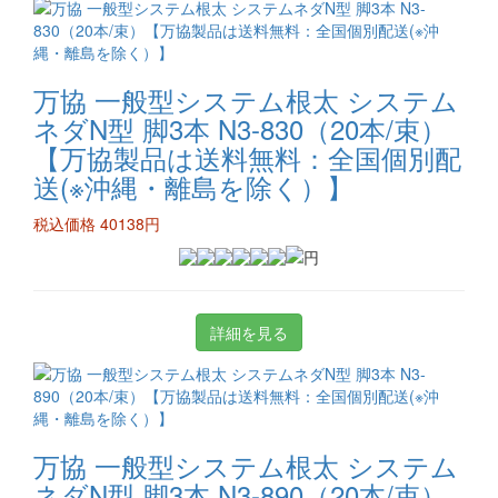
万協 一般型システム根太 システム
ネダN型 脚3本 N3-830（20本/束）
【万協製品は送料無料：全国個別配
送(※沖縄・離島を除く）】
税込価格 40138円
詳細を見る
万協 一般型システム根太 システム
ネダN型 脚3本 N3-890（20本/束）