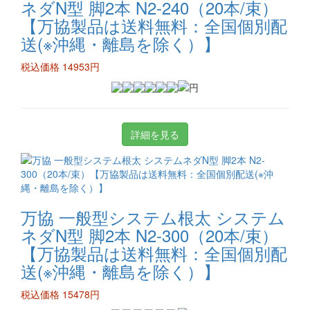
ネダN型 脚2本 N2-240（20本/束）
【万協製品は送料無料：全国個別配
送(※沖縄・離島を除く）】
税込価格 14953円
詳細を見る
万協 一般型システム根太 システム
ネダN型 脚2本 N2-300（20本/束）
【万協製品は送料無料：全国個別配
送(※沖縄・離島を除く）】
税込価格 15478円