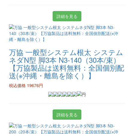
詳細を見る
万協 一般型システム根太 システム
ネダN型 脚3本 N3-140（30本/束）
【万協製品は送料無料：全国個別配
送(※沖縄・離島を除く）】
税込価格 19676円
詳細を見る