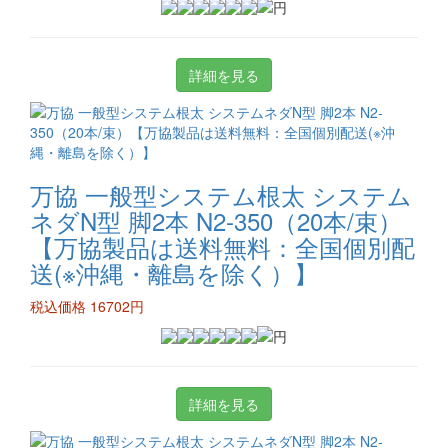
詳細を見る
万協 一般型システム根太 システム
ネダN型 脚2本 N2-350（20本/束）
【万協製品は送料無料：全国個別配
送(※沖縄・離島を除く）】
税込価格 16702円
詳細を見る