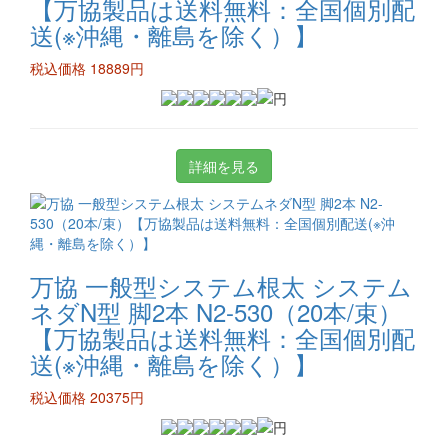
【万協製品は送料無料：全国個別配
送(※沖縄・離島を除く）】
税込価格 18889円
詳細を見る
万協 一般型システム根太 システム
ネダN型 脚2本 N2-530（20本/束）
【万協製品は送料無料：全国個別配
送(※沖縄・離島を除く）】
税込価格 20375円