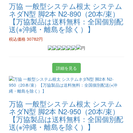
万協 一般型システム根太 システム
ネダN型 脚2本 N2-890（20本/束）
【万協製品は送料無料：全国個別配
送(※沖縄・離島を除く）】
税込価格 30782円
詳細を見る
万協 一般型システム根太 システム
ネダN型 脚2本 N2-950（20本/束）
【万協製品は送料無料：全国個別配
送(※沖縄・離島を除く）】