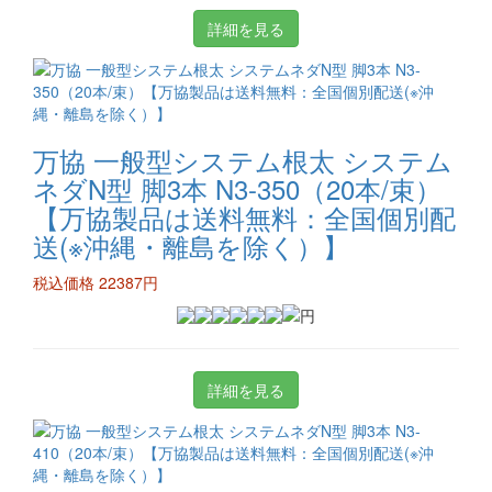
詳細を見る
万協 一般型システム根太 システム
ネダN型 脚3本 N3-350（20本/束）
【万協製品は送料無料：全国個別配
送(※沖縄・離島を除く）】
税込価格 22387円
詳細を見る