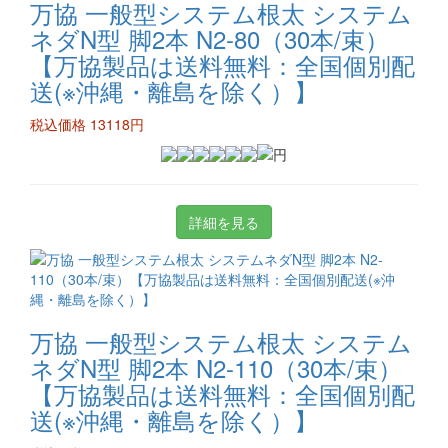
万協 一般型システム根太 システム
ネダN型 脚2本 N2-80（30本/束）
【万協製品は送料無料：全国個別配
送(※沖縄・離島を除く）】
税込価格 13118円
詳細を見る
万協 一般型システム根太 システム
ネダN型 脚2本 N2-110（30本/束）
【万協製品は送料無料：全国個別配
送(※沖縄・離島を除く）】