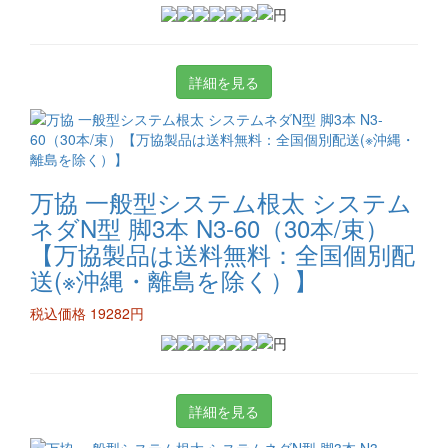
詳細を見る
万協 一般型システム根太 システム
ネダN型 脚3本 N3-60（30本/束）
【万協製品は送料無料：全国個別配
送(※沖縄・離島を除く）】
税込価格 19282円
詳細を見る