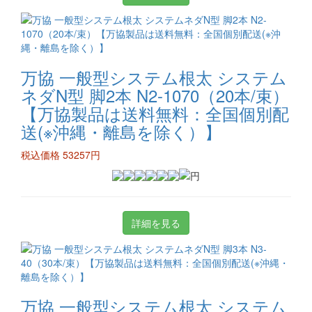
万協 一般型システム根太 システム
ネダN型 脚2本 N2-1070（20本/束）
【万協製品は送料無料：全国個別配
送(※沖縄・離島を除く）】
税込価格 53257円
詳細を見る
万協 一般型システム根太 システム