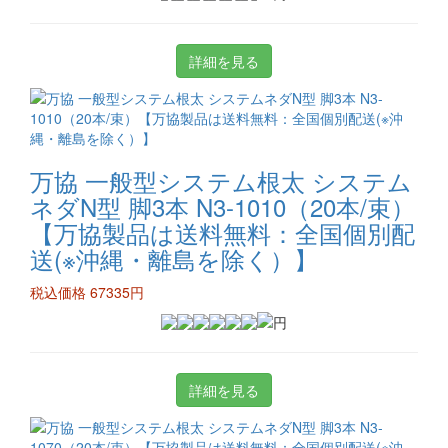
詳細を見る
万協 一般型システム根太 システム
ネダN型 脚3本 N3-1010（20本/束）
【万協製品は送料無料：全国個別配
送(※沖縄・離島を除く）】
税込価格 67335円
詳細を見る