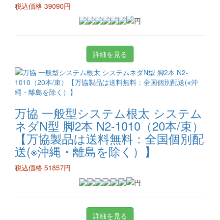
税込価格 39090円
詳細を見る
万協 一般型システム根太 システム
ネダN型 脚2本 N2-1010（20本/束）
【万協製品は送料無料：全国個別配
送(※沖縄・離島を除く）】
税込価格 51857円
詳細を見る