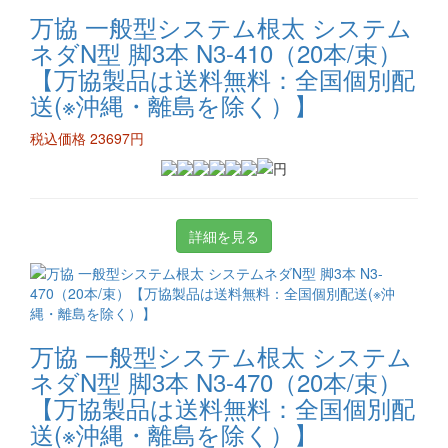
万協 一般型システム根太 システム
ネダN型 脚3本 N3-410（20本/束）
【万協製品は送料無料：全国個別配
送(※沖縄・離島を除く）】
税込価格 23697円
詳細を見る
万協 一般型システム根太 システム
ネダN型 脚3本 N3-470（20本/束）
【万協製品は送料無料：全国個別配
送(※沖縄・離島を除く）】