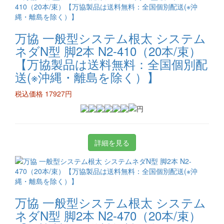
万協 一般型システム根太 システム
ネダN型 脚2本 N2-410（20本/束）
【万協製品は送料無料：全国個別配
送(※沖縄・離島を除く）】
税込価格 17927円
詳細を見る
万協 一般型システム根太 システム
ネダN型 脚2本 N2-470（20本/束）