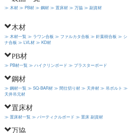
≫ 木材
≫ PB材
≫ 鋼材
≫ 置床材
≫ 万協
≫ 副資材
木材
≫ 木材一覧
≫ ラワン合板
≫ ファルカタ合板
≫ 針葉樹合板
≫ シ
ナ合板
≫ LVL材
≫ KD材
PB材
≫ PB材一覧
≫ ハイクリンボード
≫ プラスターボード
鋼材
≫ 鋼材一覧
≫ SQ-BAR材
≫ 間仕切り材
≫ 天井材
≫ 吊ボルト
≫
天井吊元材
置床材
≫ 置床材一覧
≫ パーティクルボード
≫ 置床 副資材
万協