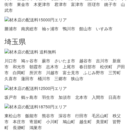
街市 東金市 木更津市 君津市 富津市 匝瑳市 銚子市 山
武市
勝浦市 南房総市 袖ヶ浦市 鴨川市 館山市 いすみ市
埼玉県
川口市 鳩ヶ谷市 蕨市 さいたま市 越谷市 吉川市 新座
市 和光市 朝霞市 志木市 上尾市 春日部市 松伏町 戸田
市 白岡町 所沢市 川越市 富士見市 ふじみ野市 三芳町
久喜市 蓮田市 桶川市 三郷市 狭山市
坂戸市 鶴ヶ島市 羽生市 加須市 北本市 入間市 日高市
東松山市 飯能市 熊谷市 深谷市 行田市 毛呂山町 秩父
市 本庄市 寄居町 小川町 鳩山町 越生町 美里町 皆野
町 長瀞町 鴻巣市