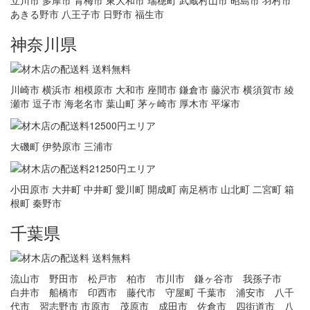
立川市 多摩市 青梅市 東大和市 瑞穂町 武蔵村山市 昭島市 羽村市
あきる野市 八王子市 日野市 福生市
神奈川県
川崎市 横浜市 相模原市 大和市 座間市 鎌倉市 藤沢市 横須賀市 綾
瀬市 逗子市 海老名市 葉山町 茅ヶ崎市 厚木市 平塚市
大磯町 伊勢原市 三浦市
小田原市 大井町 中井町 愛川町 開成町 南足柄市 山北町 二宮町 箱
根町 秦野市
千葉県
流山市 野田市 松戸市 柏市 市川市 鎌ヶ谷市 我孫子市
白井市 船橋市 印西市 藤代市 守屋町 千葉市 浦安市 八千
代市 習志野市 市原市 茂原市 成田市 佐倉市 四街道市 八