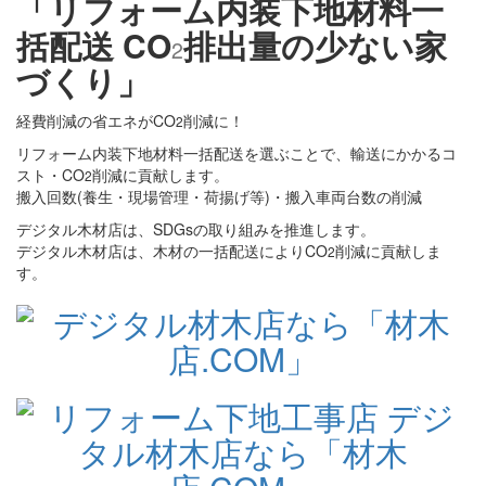
「リフォーム内装下地材料一
括配送 CO
排出量の少ない家
2
づくり」
経費削減の省エネがCO
削減に！
2
リフォーム内装下地材料一括配送を選ぶことで、輸送にかかるコ
スト・CO
削減に貢献します。
2
搬入回数(養生・現場管理・荷揚げ等)・搬入車両台数の削減
デジタル木材店は、SDGsの取り組みを推進します。
デジタル木材店は、木材の一括配送によりCO
削減に貢献しま
2
す。