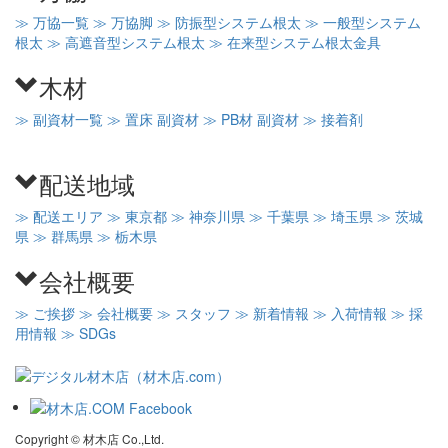
≫ 万協一覧
≫ 万協脚
≫ 防振型システム根太
≫ 一般型システム
根太
≫ 高遮音型システム根太
≫ 在来型システム根太金具
木材
≫ 副資材一覧
≫ 置床 副資材
≫ PB材 副資材
≫ 接着剤
配送地域
≫ 配送エリア
≫ 東京都
≫ 神奈川県
≫ 千葉県
≫ 埼玉県
≫ 茨城
県
≫ 群馬県
≫ 栃木県
会社概要
≫ ご挨拶
≫ 会社概要
≫ スタッフ
≫ 新着情報
≫ 入荷情報
≫ 採
用情報
≫ SDGs
Copyright © 材木店 Co.,Ltd.