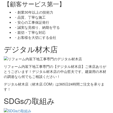
【顧客サービス第一】
・創業30年以上の技術力
・品質、丁寧な施工
・安心の工事保証発行
・誠実な見積り、納期を守る
・親切・丁寧な対応
・お客様を大切にする会社
デジタル材木店
リフォーム内装下地工事専門の【デジタル材木店】ご来店ありが
とうございます！デジタル材木店の中山哲夫です。建築用の木材
の調達なら何でもご相談ください！
デジタル材木店（材木店.COM）は365日24時間ご注文を承りま
す！
SDGsの取組み