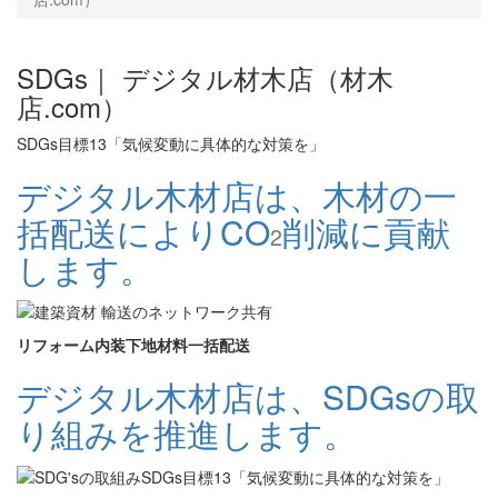
SDGs｜ デジタル材木店（材木
店.com）
SDGs目標13「気候変動に具体的な対策を」
デジタル木材店は、木材の一
括配送によりCO
削減に貢献
2
します。
リフォーム内装下地材料一括配送
デジタル木材店は、SDGsの取
り組みを推進します。