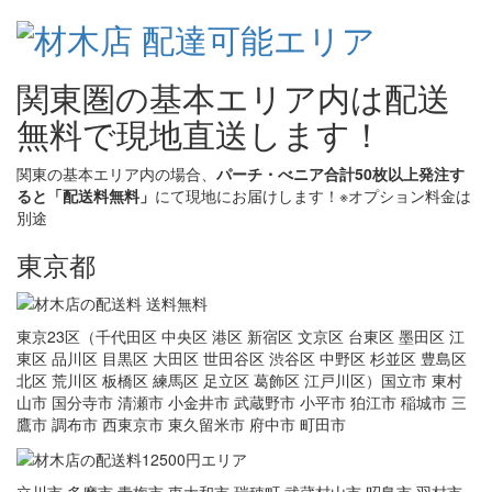
関東圏の基本エリア内は配送
無料で現地直送します！
関東の基本エリア内の場合、
パーチ・べニア合計50枚以上発注す
ると「配送料無料」
にて現地にお届けします！※オプション料金は
別途
東京都
東京23区（千代田区 中央区 港区 新宿区 文京区 台東区 墨田区 江
東区 品川区 目黒区 大田区 世田谷区 渋谷区 中野区 杉並区 豊島区
北区 荒川区 板橋区 練馬区 足立区 葛飾区 江戸川区）国立市 東村
山市 国分寺市 清瀬市 小金井市 武蔵野市 小平市 狛江市 稲城市 三
鷹市 調布市 西東京市 東久留米市 府中市 町田市