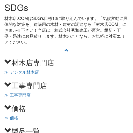
SDGs
材木店.COMはSDG's目標13に取り組んでいます。「気候変動に具
体的な対策を」建築用の木材・建材の調達なら「材木店COM」に
おまかせ下さい！当店は、株式会社秀和建工が運営。懇切・丁
寧・迅速にお見積りします。材木のことなら、お気軽に対応エリ
アください。
材木店専門店
≫ デジタル材木店
工事専門店
≫ 工事専門店
価格
≫ 価格
製品一覧